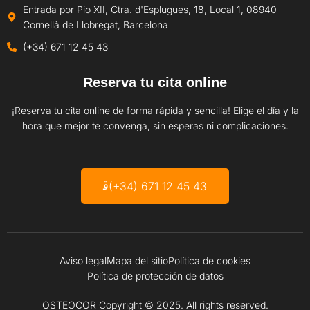
Entrada por Pio XII, Ctra. d'Esplugues, 18, Local 1, 08940
Cornellà de Llobregat, Barcelona
(+34) 671 12 45 43
Reserva tu cita online
¡Reserva tu cita online de forma rápida y sencilla! Elige el día y la
hora que mejor te convenga, sin esperas ni complicaciones.
(+34) 671 12 45 43
Aviso legal
Mapa del sitio
Política de cookies
Política de protección de datos
OSTEOCOR Copyright © 2025. All rights reserved.