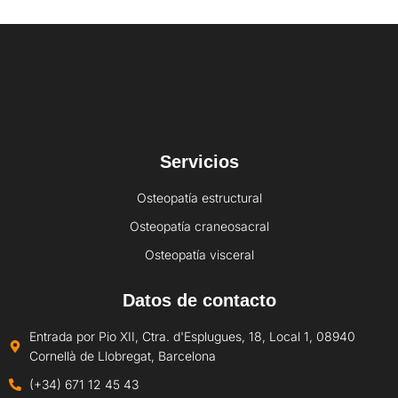
Servicios
Osteopatía estructural
Osteopatía craneosacral
Osteopatía visceral
Datos de contacto
Entrada por Pio XII, Ctra. d'Esplugues, 18, Local 1, 08940
Cornellà de Llobregat, Barcelona
(+34) 671 12 45 43