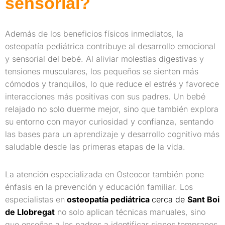
sensorial?
Además de los beneficios físicos inmediatos, la
osteopatía pediátrica contribuye al desarrollo emocional
y sensorial del bebé. Al aliviar molestias digestivas y
tensiones musculares, los pequeños se sienten más
cómodos y tranquilos, lo que reduce el estrés y favorece
interacciones más positivas con sus padres. Un bebé
relajado no solo duerme mejor, sino que también explora
su entorno con mayor curiosidad y confianza, sentando
las bases para un aprendizaje y desarrollo cognitivo más
saludable desde las primeras etapas de la vida.
La atención especializada en Osteocor también pone
énfasis en la prevención y educación familiar. Los
especialistas en
osteopatía pediátrica
cerca de
Sant Boi
de Llobregat
no solo aplican técnicas manuales, sino
que enseñan a los padres a identificar signos tempranos