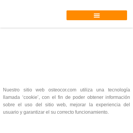
Saltar
al
contenido
Política de cookies
Nuestro sitio web osteocor.com utiliza una tecnología
llamada ‘cookie’, con el fin de poder obtener información
sobre el uso del sitio web, mejorar la experiencia del
usuario y garantizar el su correcto funcionamiento.