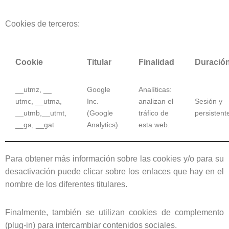
Cookies de terceros:
Cookie
Titular
Finalidad
Duració
__utmz, __
Google
Analíticas:
utmc, __utma,
Inc.
analizan el
Sesión y
__utmb,__utmt,
(Google
tráfico de
persistent
__ga, __gat
Analytics)
esta web.
Para obtener más información sobre las cookies y/o para su
desactivación puede clicar sobre los enlaces que hay en el
nombre de los diferentes titulares.
Finalmente, también se utilizan cookies de complemento
(plug-in) para intercambiar contenidos sociales.