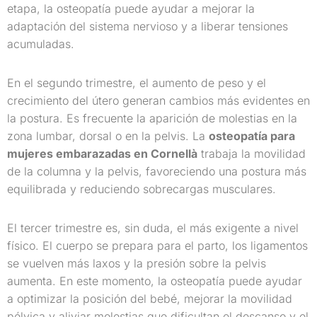
etapa, la osteopatía puede ayudar a mejorar la
adaptación del sistema nervioso y a liberar tensiones
acumuladas.
En el segundo trimestre, el aumento de peso y el
crecimiento del útero generan cambios más evidentes en
la postura. Es frecuente la aparición de molestias en la
zona lumbar, dorsal o en la pelvis. La
osteopatía para
mujeres embarazadas en Cornellà
trabaja la movilidad
de la columna y la pelvis, favoreciendo una postura más
equilibrada y reduciendo sobrecargas musculares.
El tercer trimestre es, sin duda, el más exigente a nivel
físico. El cuerpo se prepara para el parto, los ligamentos
se vuelven más laxos y la presión sobre la pelvis
aumenta. En este momento, la osteopatía puede ayudar
a optimizar la posición del bebé, mejorar la movilidad
pélvica y aliviar molestias que dificultan el descanso y el