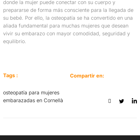
donde la mujer puede conectar con su cuerpo y
prepararse de forma más consciente para la llegada de
su bebé. Por ello, la osteopatía se ha convertido en una
aliada fundamental para muchas mujeres que desean
vivir su embarazo con mayor comodidad, seguridad y
equilibrio.
Tags :
Compartir en:
osteopatía para mujeres
embarazadas en Cornellà