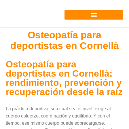
Saltar
al
contenido
Osteopatía para
deportistas en Cornellà
Osteopatía para
deportistas en Cornellà:
rendimiento, prevención y
recuperación desde la raíz
La práctica deportiva, sea cual sea el nivel, exige al
cuerpo esfuerzo, coordinación y equilibrio. Y con el
tiempo, ese mismo cuerpo puede sobrecargarse,