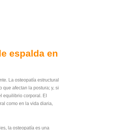
 de espalda
en
te. La osteopatía estructural
 que afectan la postura; y, si
 equilibrio corporal. El
al como en la vida diaria,
es, la osteopatía es una