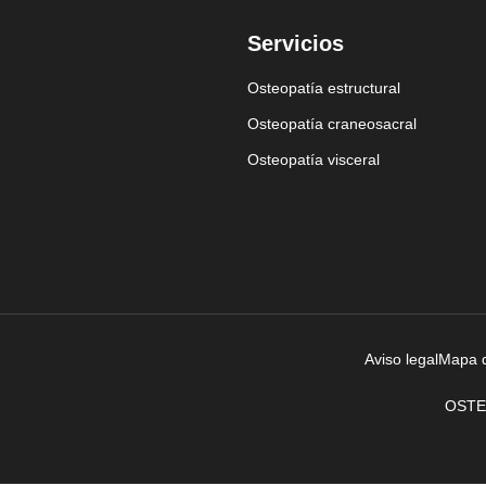
Servicios
Osteopatía estructural
Osteopatía craneosacral
Osteopatía visceral
Aviso legal
Mapa de
OSTEO