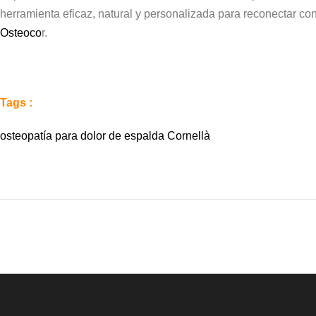
herramienta eficaz, natural y personalizada para reconectar con 
Osteoco
r.
Tags :
osteopatía para dolor de espalda Cornellà