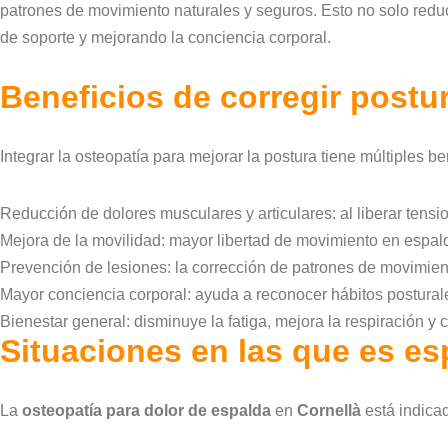
patrones de movimiento naturales y seguros. Esto no solo reduc
de soporte y mejorando la conciencia corporal.
Beneficios de corregir postu
Integrar la osteopatía para mejorar la postura tiene múltiples be
Reducción de dolores musculares y articulares: al liberar tensio
Mejora de la movilidad: mayor libertad de movimiento en espal
Prevención de lesiones: la corrección de patrones de movimie
Mayor conciencia corporal: ayuda a reconocer hábitos posturales 
Bienestar general: disminuye la fatiga, mejora la respiración y 
Situaciones en las que es es
La
osteopatía para dolor de espalda
en
Cornellà
está indica