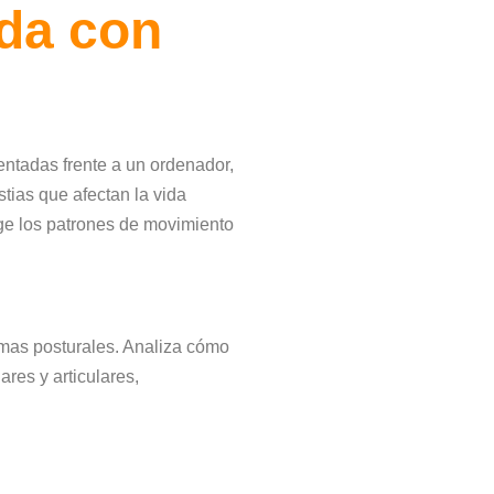
ida con
ntadas frente a un ordenador,
stias que afectan la vida
rige los patrones de movimiento
lemas posturales. Analiza cómo
res y articulares,