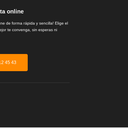
ta online
ine de forma rápida y sencilla! Elige el
ejor te convenga, sin esperas ni
12 45 43