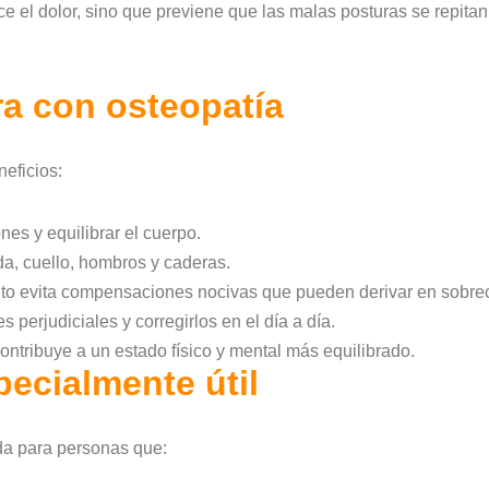
e el dolor, sino que previene que las malas posturas se repitan
ra con osteopatía
neficios:
nes y equilibrar el cuerpo.
da, cuello, hombros y caderas.
nto evita compensaciones nocivas que pueden derivar en sobrec
perjudiciales y corregirlos en el día a día.
contribuye a un estado físico y mental más equilibrado.
pecialmente útil
da para personas que: