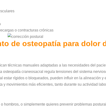
usculares
a
ecargas o contracturas crónicas
nto de
osteopatía para dolor
plican técnicas manuales adaptadas a las necesidades del pacien
 la osteopatía craneosacral regula tensiones del sistema nervioso
l estar rígidos o bloqueados, pueden influir en la alineación y el
 y movimientos más eficientes, tanto durante su actividad labor
 o hombros, o simplemente quieres prevenir problemas postural