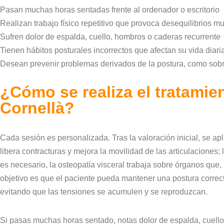
Pasan muchas horas sentadas frente al ordenador o escritorio
Realizan trabajo físico repetitivo que provoca desequilibrios m
Sufren dolor de espalda, cuello, hombros o caderas recurrente
Tienen hábitos posturales incorrectos que afectan su vida diari
Desean prevenir problemas derivados de la postura, como sobr
¿Cómo se realiza el tratamie
Cornellà
?
Cada sesión es personalizada. Tras la valoración inicial, se a
libera contracturas y mejora la movilidad de las articulaciones;
es necesario, la osteopatía visceral trabaja sobre órganos que, a
objetivo es que el paciente pueda mantener una postura correcta
evitando que las tensiones se acumulen y se reproduzcan.
Si pasas muchas horas sentado, notas dolor de espalda, cuello