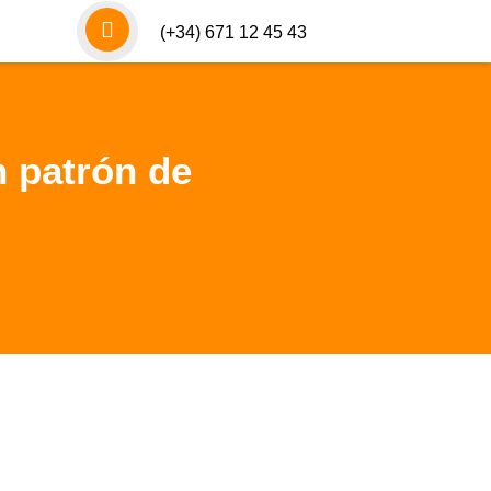
(+34)
671 12 45 43
n patrón de