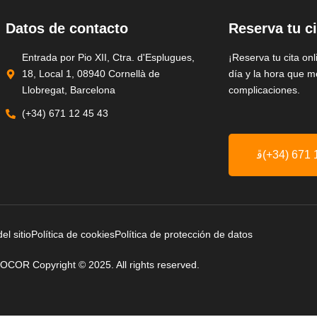
Datos de contacto
Reserva tu ci
Entrada por Pio XII, Ctra. d'Esplugues,
¡Reserva tu cita onl
18, Local 1, 08940 Cornellà de
día y la hora que m
Llobregat, Barcelona
complicaciones.
(+34) 671 12 45 43
(+34) 671 
l sitio
Política de cookies
Política de protección de datos
COR Copyright © 2025. All rights reserved.