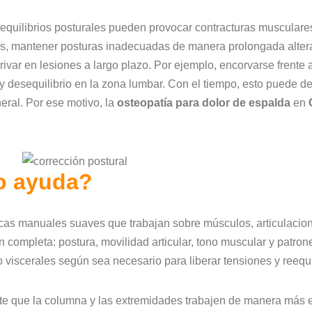
sequilibrios posturales pueden provocar contracturas musculares
más, mantener posturas inadecuadas de manera prolongada alter
ar en lesiones a largo plazo. Por ejemplo, encorvarse frente 
y desequilibrio en la zona lumbar. Con el tiempo, esto puede de
eral. Por ese motivo, la
osteopatía para dolor de espalda
en
mo ayuda?
icas manuales suaves que trabajan sobre músculos, articulacione
completa: postura, movilidad articular, tono muscular y patrone
o viscerales según sea necesario para liberar tensiones y reequi
rmite que la columna y las extremidades trabajen de manera más 