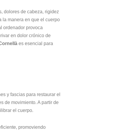
, dolores de cabeza, rigidez
a la manera en que el cuerpo
al ordenador provoca
rivar en dolor crónico de
Cornellà
es esencial para
s y fascias para restaurar el
s de movimiento. A partir de
librar el cuerpo.
eficiente, promoviendo