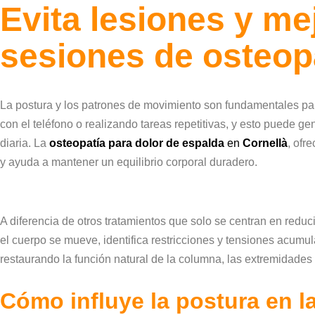
Evita lesiones y me
sesiones de osteopa
La postura y los patrones de movimiento son fundamentales par
con el teléfono o realizando tareas repetitivas, y esto puede g
diaria. La
osteopatía para dolor de espalda
en
Cornellà
, ofr
y ayuda a mantener un equilibrio corporal duradero.
A diferencia de otros tratamientos que solo se centran en reduc
el cuerpo se mueve, identifica restricciones y tensiones acumul
restaurando la función natural de la columna, las extremidades 
Cómo influye la postura en l