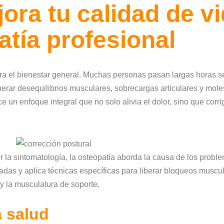
jora tu calidad de v
tía profesional
a el bienestar general. Muchas personas pasan largas horas se
enerar desequilibrios musculares, sobrecargas articulares y mole
ece un enfoque integral que no solo alivia el dolor, sino que cor
ir la sintomatología, la osteopatía aborda la causa de los prob
adas y aplica técnicas específicas para liberar bloqueos muscula
y la musculatura de soporte.
a salud