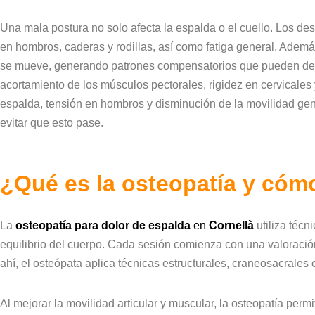
Una mala postura no solo afecta la espalda o el cuello. Los de
en hombros, caderas y rodillas, así como fatiga general. Ade
se mueve, generando patrones compensatorios que pueden deriv
acortamiento de los músculos pectorales, rigidez en cervicales 
espalda, tensión en hombros y disminución de la movilidad gen
evitar que esto pase.
¿Qué es la osteopatía y có
La
osteopatía para dolor de espalda
en
Cornellà
utiliza técn
equilibrio del cuerpo. Cada sesión comienza con una valoración 
ahí, el osteópata aplica técnicas estructurales, craneosacrales 
Al mejorar la movilidad articular y muscular, la osteopatía pe