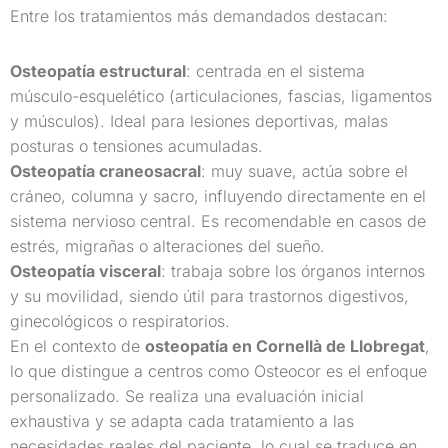
Entre los tratamientos más demandados destacan:
Osteopatía estructural
: centrada en el sistema
músculo-esquelético (articulaciones, fascias, ligamentos
y músculos). Ideal para lesiones deportivas, malas
posturas o tensiones acumuladas.
Osteopatía craneosacral
: muy suave, actúa sobre el
cráneo, columna y sacro, influyendo directamente en el
sistema nervioso central. Es recomendable en casos de
estrés, migrañas o alteraciones del sueño.
Osteopatía visceral
: trabaja sobre los órganos internos
y su movilidad, siendo útil para trastornos digestivos,
ginecológicos o respiratorios.
En el contexto de
osteopatía en Cornellà de Llobregat
,
lo que distingue a centros como Osteocor es el enfoque
personalizado. Se realiza una evaluación inicial
exhaustiva y se adapta cada tratamiento a las
necesidades reales del paciente, lo cual se traduce en