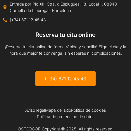
Entrada por Pio XII, Ctra. d'Esplugues, 18, Local 1, 08940
Cornellà de Llobregat, Barcelona
(+34) 671 12 45 43
Reserva tu cita online
¡Reserva tu cita online de forma rápida y sencilla! Elige el día y la
hora que mejor te convenga, sin esperas ni complicaciones.
(+34) 671 12 45 43
Aviso legal
Mapa del sitio
Política de cookies
Política de protección de datos
OSTEOCOR Copyright © 2025. All rights reserved.