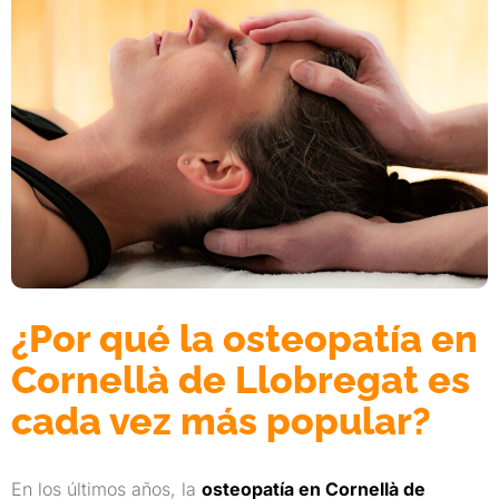
¿Por qué la osteopatía en
Cornellà de Llobregat es
cada vez más popular?
En los últimos años, la
osteopatía en Cornellà de